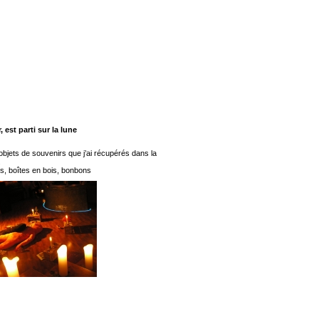
, est parti sur la lune
 objets de souvenirs que j’ai récupérés dans la
.
s, boîtes en bois, bonbons